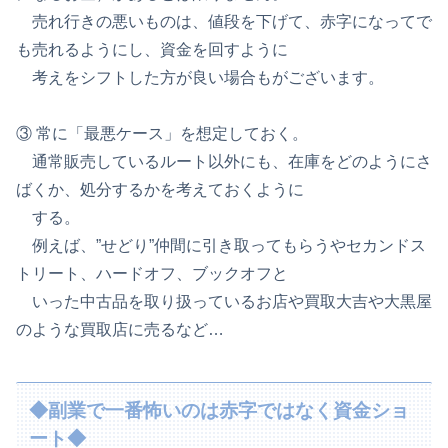
売れ行きの悪いものは、値段を下げて、赤字になってで
も売れるようにし、資金を回すように
考えをシフトした方が良い場合もがございます。
③ 常に「最悪ケース」を想定しておく。
通常販売しているルート以外にも、在庫をどのようにさ
ばくか、処分するかを考えておくように
する。
例えば、”せどり”仲間に引き取ってもらうやセカンドス
トリート、ハードオフ、ブックオフと
いった中古品を取り扱っているお店や買取大吉や大黒屋
のような買取店に売るなど…
◆副業で一番怖いのは赤字ではなく資金ショ
ート◆