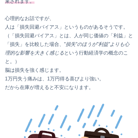
束されます。
心理的なお話ですが、
人は「損失回避バイアス」というものがあるそうです。
（「損失回避バイアス」とは、人が同じ価値の「利益」と
「損失」を比較した場合、”
損失”のほうが”利益”よりも心
理的な影響を大きく感じる
という行動経済学の概念のこ
と。）
脳は損失を強く感じます。
1万円失う痛みは、1万円得る喜びより強い。
だから在庫が増えると不安になります。