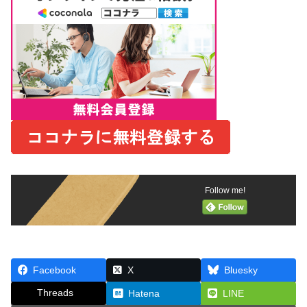
Follow me!
Facebook
X
Bluesky
Threads
Hatena
LINE