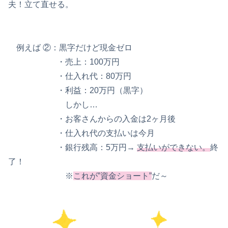
夫！立て直せる。
例えば ②：黒字だけど現金ゼロ
・売上：100万円
・仕入れ代：80万円
・利益：20万円（黒字）
しかし…
・お客さんからの入金は2ヶ月後
・仕入れ代の支払いは今月
・銀行残高：5万円→
支払いができない。
終
了！
※
これが”資金ショート”
だ～