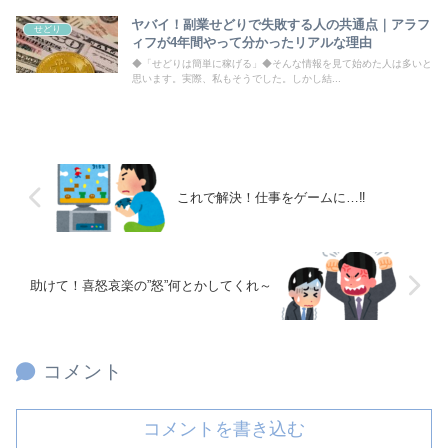
ヤバイ！副業せどりで失敗する人の共通点｜アラフ
せどり
ィフが4年間やって分かったリアルな理由
◆「せどりは簡単に稼げる」◆そんな情報を見て始めた人は多いと
思います。実際、私もそうでした。しかし結...
これで解決！仕事をゲームに…‼
助けて！喜怒哀楽の”怒”何とかしてくれ～
コメント
コメントを書き込む