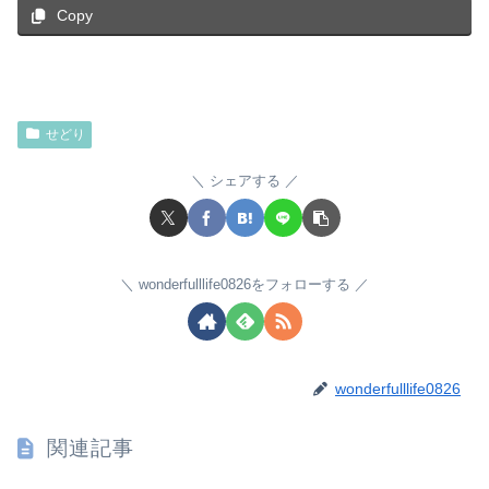
Copy
せどり
シェアする
wonderfulllife0826をフォローする
wonderfulllife0826
関連記事