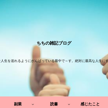
ちちの雑記ブログ
な人生を送れるようにがんばっている最中で～す。絶対に最高な人生にする
副業
読書
感じたこと