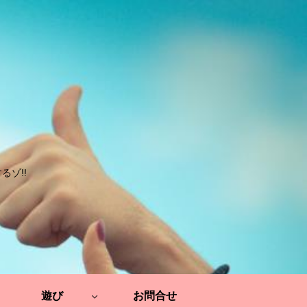
ゾ!!
遊び
お問合せ