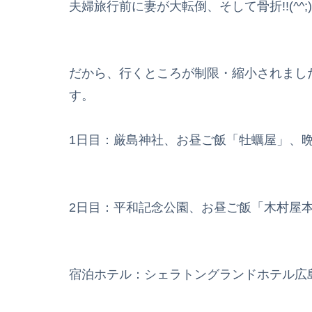
夫婦旅行前に妻が大転倒、そして骨折!!(^^;)
だから、行くところが制限・縮小されまし
す。
1日目：厳島神社、お昼ご飯「牡蠣屋」、晩
2日目：平和記念公園、お昼ご飯「木村屋
宿泊ホテル：シェラトングランドホテル広